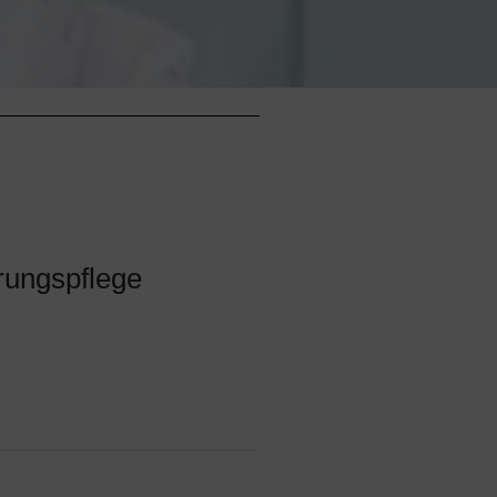
rungspflege