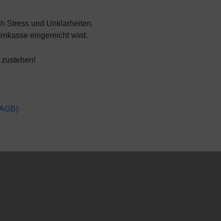
ch Stress und Unklarheiten.
enkasse eingereicht wird.
 zustehen!
(AGB)