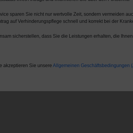
ice sparen Sie nicht nur wertvolle Zeit, sondern vermeiden au
ntrag auf Verhinderungspflege schnell und korrekt bei der Krank
sam sicherstellen, dass Sie die Leistungen erhalten, die Ihnen
e akzeptieren Sie unsere
Allgemeinen Geschäftsbedingungen 