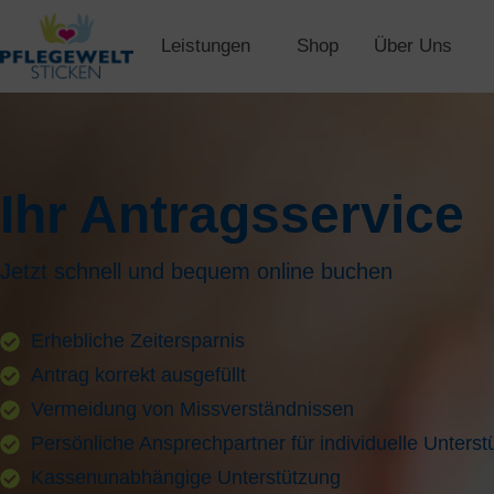
Leistungen
Shop
Über Uns
Ihr Antragsservice
Jetzt schnell und bequem online buchen
Erhebliche Zeitersparnis
Antrag korrekt ausgefüllt
Vermeidung von Missverständnissen
Persönliche Ansprechpartner für individuelle Unterst
Kassenunabhängige Unterstützung