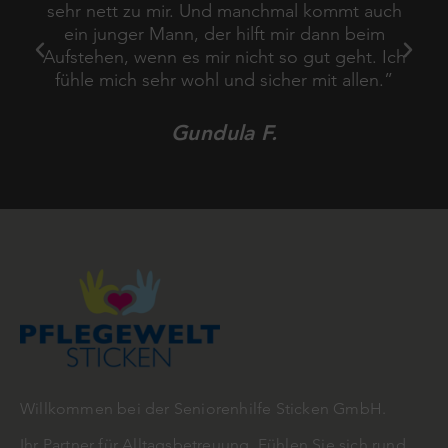
icht
sehr nett zu mir. Und manchmal kommt auch
amb
on
ein junger Mann, der hilft mir dann beim
a
it
Aufstehen, wenn es mir nicht so gut geht. Ich
v
fühle mich sehr wohl und sicher mit allen.”
Gundula F.
Willkommen bei der Seniorenhilfe Sticken GmbH.
Ihr Partner für Alltagsbetreuung. Fühlen Sie sich rund