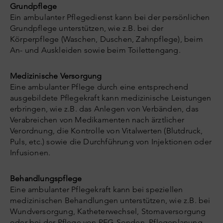
Grundpflege
Ein ambulanter Pflegedienst kann bei der persönlichen
Grundpflege unterstützen, wie z.B. bei der
Körperpflege (Waschen, Duschen, Zahnpflege), beim
An- und Auskleiden sowie beim Toilettengang.
Medizinische Versorgung
Eine ambulanter Pflege durch eine entsprechend
ausgebildete Pflegekraft kann medizinische Leistungen
erbringen, wie z.B. das Anlegen von Verbänden, das
Verabreichen von Medikamenten nach ärztlicher
Verordnung, die Kontrolle von Vitalwerten (Blutdruck,
Puls, etc.) sowie die Durchführung von Injektionen oder
Infusionen.
Behandlungspflege
Eine ambulanter Pflegekraft kann bei speziellen
medizinischen Behandlungen unterstützen, wie z.B. bei
Wundversorgung, Katheterwechsel, Stomaversorgung
oder bei der Pflege von PEG-Sonden. Pflegeplanung