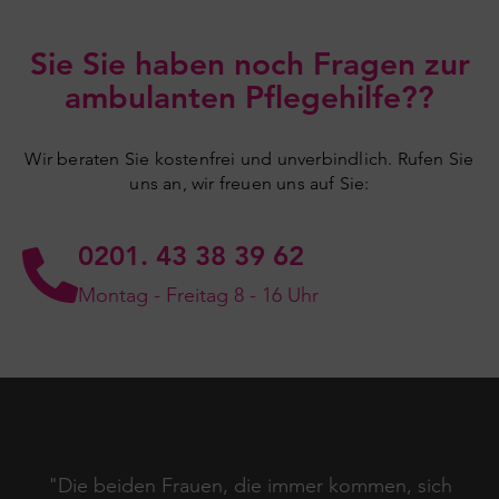
Sie Sie haben noch Fragen zur
ambulanten Pflegehilfe??
Wir beraten Sie kostenfrei und unverbindlich. Rufen Sie
uns an, wir freuen uns auf Sie:
0201. 43 38 39 62
Montag - Freitag 8 - 16 Uhr
 des
"Die beiden Frauen, die immer kommen, sich
“Ic