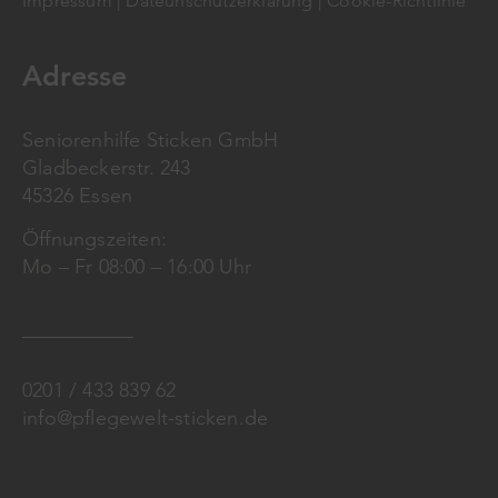
Impressum
|
Dateunschutzerklärung
|
Cookie-Richtlinie
Adresse
Seniorenhilfe Sticken GmbH
Gladbeckerstr. 243
45326 Essen
Öffnungszeiten:
Mo – Fr 08:00 – 16:00 Uhr
0201 / 433 839 62
info@pflegewelt-sticken.de