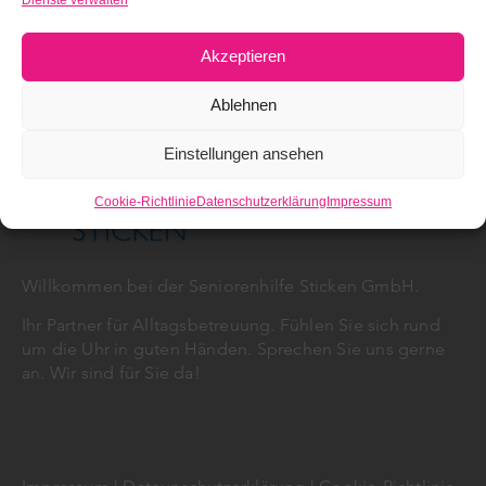
Absenden
Akzeptieren
Ablehnen
Einstellungen ansehen
Cookie-Richtlinie
Datenschutzerklärung
Impressum
Willkommen bei der Seniorenhilfe Sticken GmbH.
Ihr Partner für Alltagsbetreuung. Fühlen Sie sich rund
um die Uhr in guten Händen. Sprechen Sie uns gerne
an. Wir sind für Sie da!